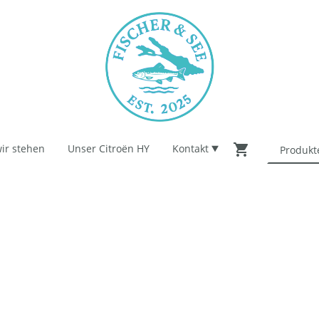
ir stehen
Unser Citroën HY
Kontakt