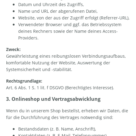
Datum und Uhrzeit des Zugriffs,
Name und URL der abgerufenen Datei,
Website, von der aus der Zugriff erfolgt (Referrer-URL),
Verwendeter Browser und ggf. das Betriebssystem
deines Rechners sowie der Name deines Access-
Providers.
Zweck:
Gewährleistung eines reibungslosen Verbindungsaufbaus,
komfortable Nutzung der Website, Auswertung der
Systemsicherheit und -stabilität.
Rechtsgrundlage:
Art. 6 Abs. 1 S. 1 lit. f DSGVO (Berechtigtes Interesse).
3. Onlineshop und Vertragsabwicklung
Wenn du in unserem Shop bestellst, erheben wir Daten, die
für die Durchführung des Vertrages notwendig sind:
Bestandsdaten (z. B. Name, Anschrift),
Kontaktdaten (z. B. E-Mail, Telefonnummer),