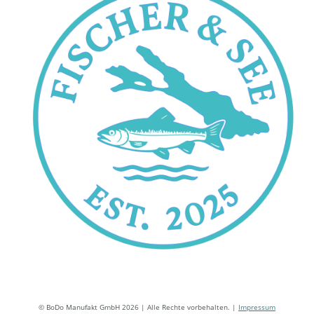
© BoDo Manufakt GmbH 2026 | Alle Rechte vorbehalten. |
Impressum