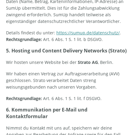
Daten (Name, Betrag, Karteninformationen, IP-Adresse) an
SumUp übermittelt. Dies ist für die Zahlungsabwicklung
zwingend erforderlich. SumUp handelt teilweise als
eigenständiger datenschutzrechtlicher Verantwortlicher.
Details findest du unter:
https://sumup.de/datenschutz/
.
Rechtsgrundlage:
Art. 6 Abs. 1 S. 1 lit. b DSGVO.
5. Hosting und Content Delivery Networks (Strato)
Wir hosten unsere Website bei der
Strato AG
, Berlin.
Wir haben einen Vertrag zur Auftragsverarbeitung (AVV)
geschlossen. Strato verarbeitet Daten streng
weisungsgebunden nach unseren Vorgaben.
Rechtsgrundlage:
Art. 6 Abs. 1 S. 1 lit. f DSGVO.
6. Kommunikation per E-Mail und
Kontaktformular
Nimmst du Kontakt mit uns auf, speichern wir deine
Angaben zur Bearbeitung der Anfrage sowie für den Fall,