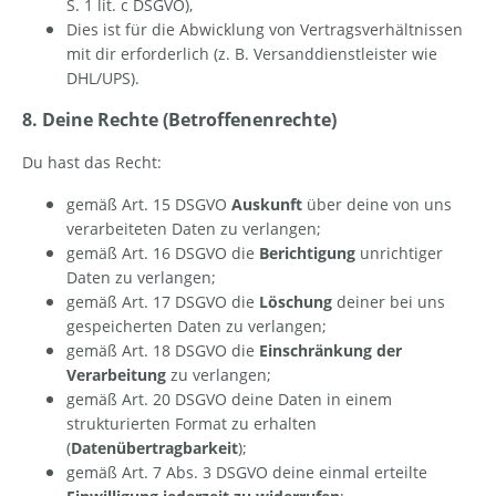
S. 1 lit. c DSGVO),
Dies ist für die Abwicklung von Vertragsverhältnissen
mit dir erforderlich (z. B. Versanddienstleister wie
DHL/UPS).
8. Deine Rechte (Betroffenenrechte)
Du hast das Recht:
gemäß Art. 15 DSGVO
Auskunft
über deine von uns
verarbeiteten Daten zu verlangen;
gemäß Art. 16 DSGVO die
Berichtigung
unrichtiger
Daten zu verlangen;
gemäß Art. 17 DSGVO die
Löschung
deiner bei uns
gespeicherten Daten zu verlangen;
gemäß Art. 18 DSGVO die
Einschränkung der
Verarbeitung
zu verlangen;
gemäß Art. 20 DSGVO deine Daten in einem
strukturierten Format zu erhalten
(
Datenübertragbarkeit
);
gemäß Art. 7 Abs. 3 DSGVO deine einmal erteilte