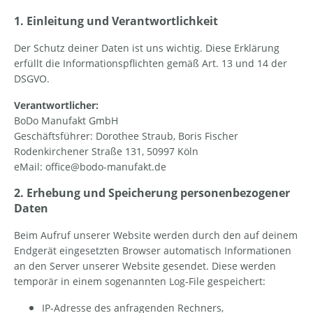
1. Einleitung und Verantwortlichkeit
Der Schutz deiner Daten ist uns wichtig. Diese Erklärung
erfüllt die Informationspflichten gemäß Art. 13 und 14 der
DSGVO.
Verantwortlicher:
BoDo Manufakt GmbH
Geschäftsführer: Dorothee Straub, Boris Fischer
Rodenkirchener Straße 131, 50997 Köln
eMail: office@bodo-manufakt.de
2. Erhebung und Speicherung personenbezogener
Daten
Beim Aufruf unserer Website werden durch den auf deinem
Endgerät eingesetzten Browser automatisch Informationen
an den Server unserer Website gesendet. Diese werden
temporär in einem sogenannten Log-File g
espeichert:
IP-Adresse des anfragenden Rechners,