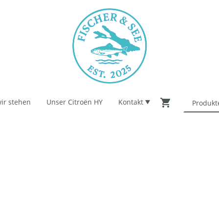
ir stehen
Unser Citroën HY
Kontakt